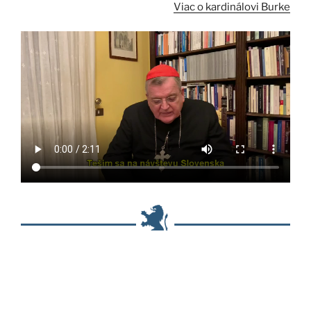
Viac o kardinálovi Burke